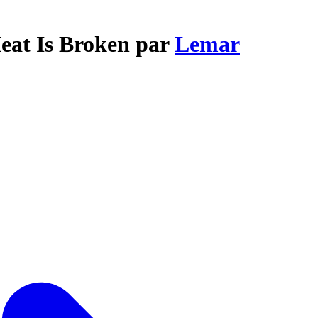
eat Is Broken par
Lemar