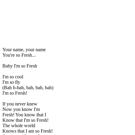
Your name, your name
You're so Fresh...
Baby I'm so Fresh
I'm so cool
I'm so fly
(Bah b-bah, bah, bah, bah)
I'm so Fresh!
If you never knew
Now you know I'm
Fresh! You know that I
Know that I'm so Fresh!
The whole world
Knows that I am so Fresh!