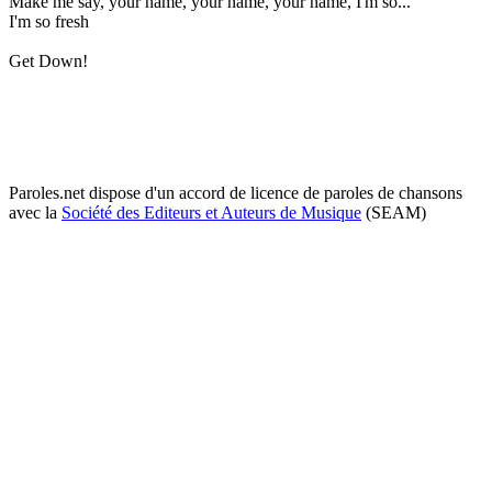
Make me say, your name, your name, your name, I'm so...
I'm so fresh
Get Down!
Paroles.net dispose d'un accord de licence de paroles de chansons
avec la
Société des Editeurs et Auteurs de Musique
(SEAM)