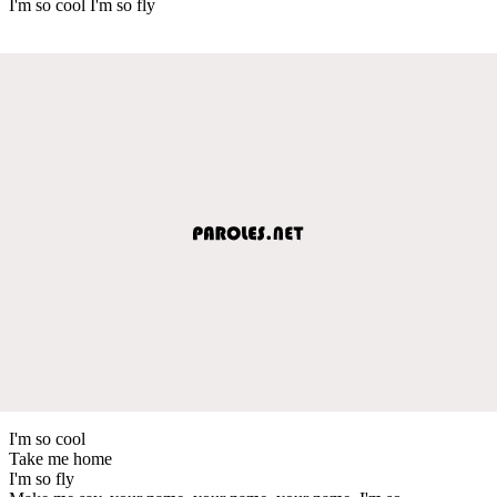
I'm so cool I'm so fly
I'm so cool
Take me home
I'm so fly