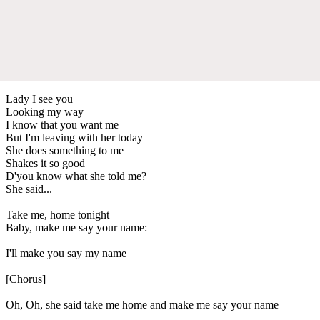
Lady I see you
Looking my way
I know that you want me
But I'm leaving with her today
She does something to me
Shakes it so good
D'you know what she told me?
She said...
Take me, home tonight
Baby, make me say your name:
I'll make you say my name
[Chorus]
Oh, Oh, she said take me home and make me say your name