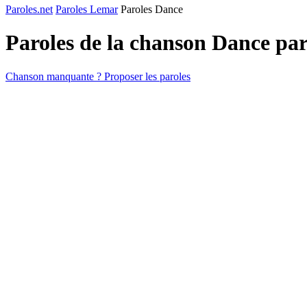
Paroles.net
Paroles Lemar
Paroles Dance
Paroles de la chanson Dance pa
Chanson manquante ? Proposer les paroles