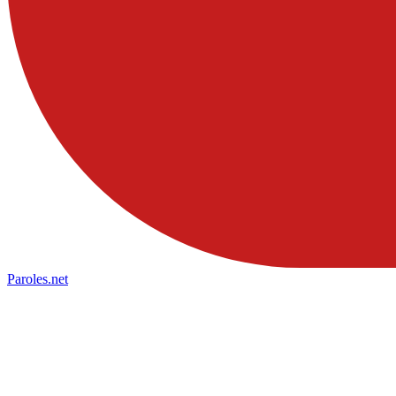
Paroles
.net