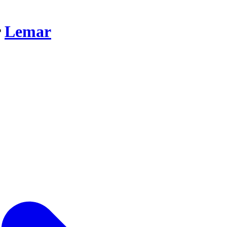
r
Lemar