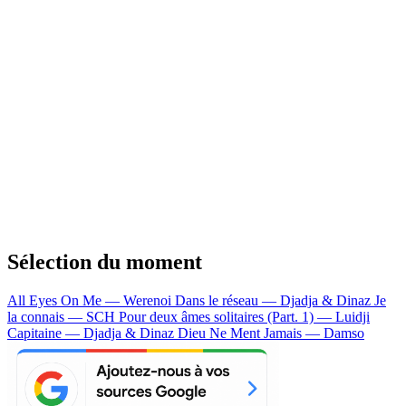
Sélection du moment
All Eyes On Me — Werenoi
Dans le réseau — Djadja & Dinaz
Je
la connais — SCH
Pour deux âmes solitaires (Part. 1) — Luidji
Capitaine — Djadja & Dinaz
Dieu Ne Ment Jamais — Damso