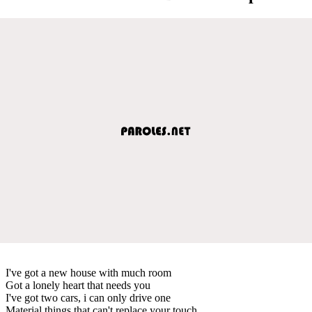
I've got a new house with much room
Got a lonely heart that needs you
I've got two cars, i can only drive one
Material things that can't replace your touch