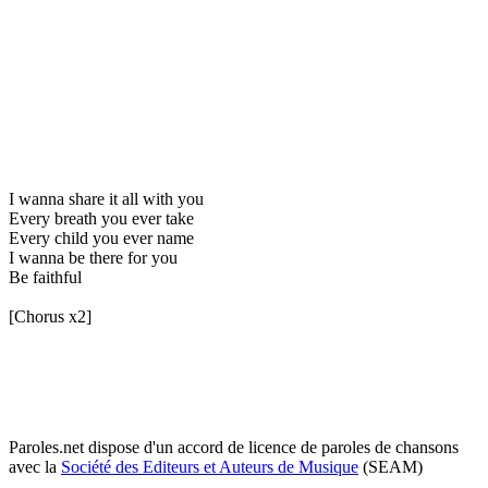
I wanna share it all with you
Every breath you ever take
Every child you ever name
I wanna be there for you
Be faithful
[Chorus x2]
Paroles.net dispose d'un accord de licence de paroles de chansons
avec la
Société des Editeurs et Auteurs de Musique
(SEAM)