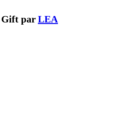
 Gift par
LEA