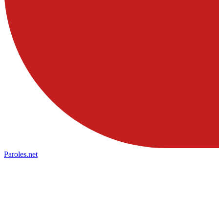
Paroles
.net