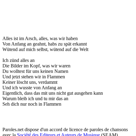
Alles ist im Arsch, alles, was wir haben
Von Anfang an geahnt, habs zu spät erkannt
Wütend auf mich selbst, wütend auf die Welt
Ich zünd alles an
Die Bilder im Kopf, was wir waren
Du wolltest für uns keinen Namen
Und jetzt stehen wir in Flammen
Keiner löscht uns, verdammt
Und ich wusste von Anfang an
Eigentlich, dass das mit uns nicht gut ausgehen kann
Warum bleib ich und tu mir das an
Seh dich nur noch in Flammen
Paroles.net dispose d'un accord de licence de paroles de chansons
avec la
Société des Editeurs et Auteurs de Musique
(SEAM)