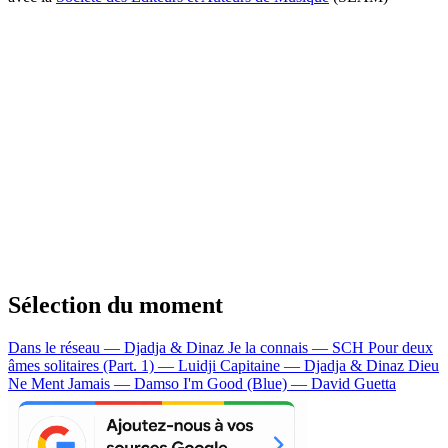
Sélection du moment
Dans le réseau — Djadja & Dinaz
Je la connais — SCH
Pour deux
âmes solitaires (Part. 1) — Luidji
Capitaine — Djadja & Dinaz
Dieu
Ne Ment Jamais — Damso
I'm Good (Blue) — David Guetta