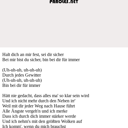
Halt dich an mir fest, sei dir sicher
Bei mir bist du sicher, bin bei dir für immer
(Uh-uh-uh, uh-uh-uh)
Durch jedes Gewitter
(Uh-uh-uh, uh-uh-uh)
Bin bei dir für immer
Hätt nie gedacht, dass alles ma' so klar sein wird
Und ich nicht mehr durch den Neben irr'
Weil mit dir jeder Weg nach Hause führt
Alle Ängste vergeh'n und ich merke
Dass ich durch dich immer stärker werde
Und ich nehm's mit den größten Wolken auf
Ich komm', wenn du mich brauchst