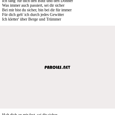
Ich fang' für dich den Blitz und den Donner
Was immer auch passiert, sei dir sicher
Bei mir bist du sicher, bin bei dir für immer
Für dich geh' ich durch jedes Gewitter
Ich kletter' über Berge und Trümmer
Halt dich an mir fest, sei dir sicher