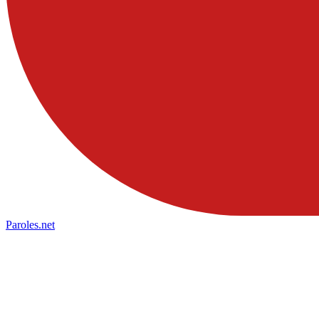
Paroles
.net