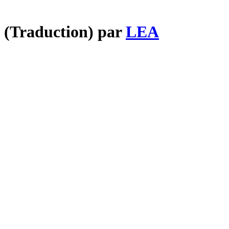
n (Traduction) par
LEA