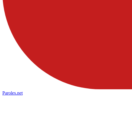
Paroles
.net