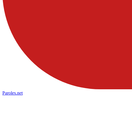
Paroles
.net