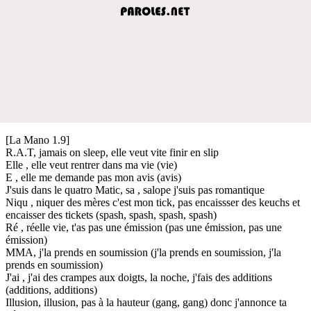
[La Mano 1.9]
R.A.T, jamais on sleep, elle veut vite finir en slip
Elle , elle veut rentrer dans ma vie (vie)
E , elle me demande pas mon avis (avis)
J'suis dans le quatro Matic, sa , salope j'suis pas romantique
Niqu , niquer des mères c'est mon tick, pas encaissser des keuchs et
encaisser des tickets (spash, spash, spash, spash)
Ré , réelle vie, t'as pas une émission (pas une émission, pas une
émission)
MMA, j'la prends en soumission (j'la prends en soumission, j'la
prends en soumission)
J'ai , j'ai des crampes aux doigts, la noche, j'fais des additions
(additions, additions)
Illusion, illusion, pas à la hauteur (gang, gang) donc j'annonce ta