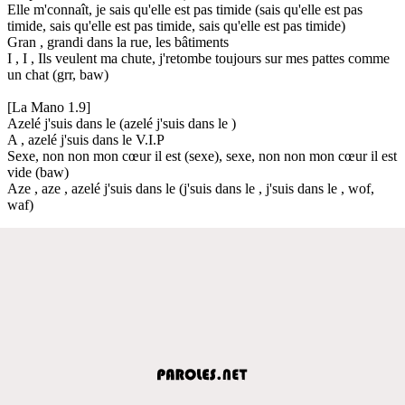
Elle m'connaît, je sais qu'elle est pas timide (sais qu'elle est pas
timide, sais qu'elle est pas timide, sais qu'elle est pas timide)
Gran , grandi dans la rue, les bâtiments
I , I , Ils veulent ma chute, j'retombe toujours sur mes pattes comme
un chat (grr, baw)
[La Mano 1.9]
Azelé j'suis dans le (azelé j'suis dans le )
A , azelé j'suis dans le V.I.P
Sexe, non non mon cœur il est (sexe), sexe, non non mon cœur il est
vide (baw)
Aze , aze , azelé j'suis dans le (j'suis dans le , j'suis dans le , wof,
waf)