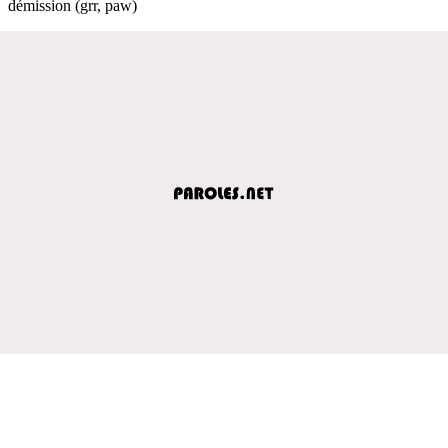
démission (grr, paw)