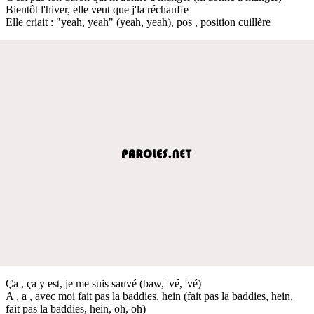
Bientôt l'hiver, elle veut que j'la réchauffe
Elle criait : "yeah, yeah" (yeah, yeah), pos , position cuillère
Ça , ça y est, je me suis sauvé (baw, 'vé, 'vé)
A , a , avec moi fait pas la baddies, hein (fait pas la baddies, hein,
fait pas la baddies, hein, oh, oh)