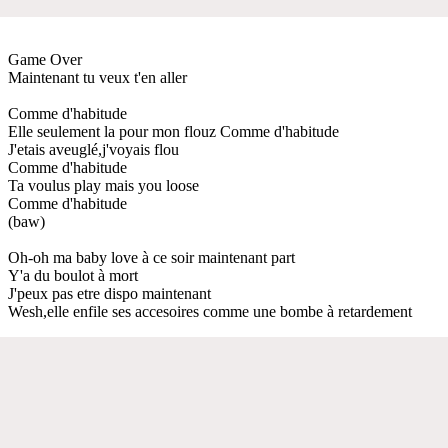
Game Over
Maintenant tu veux t'en aller
Comme d'habitude
Elle seulement la pour mon flouz Comme d'habitude
J'etais aveuglé,j'voyais flou
Comme d'habitude
Ta voulus play mais you loose
Comme d'habitude
(baw)
Oh-oh ma baby love à ce soir maintenant part
Y'a du boulot à mort
J'peux pas etre dispo maintenant
Wesh,elle enfile ses accesoires comme une bombe à retardement