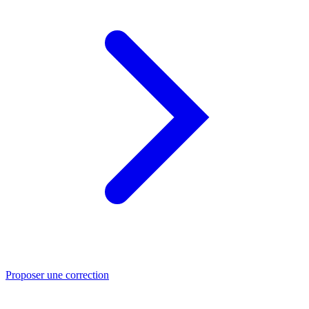
Proposer une correction