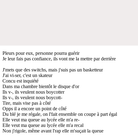
Pleurs pour eux, personne pourra guérir
Je leur fais pas confiance, ils vont me la mettre par derrière
J'mets que des switchs, mais j'suis pas un basketteur
J'ai vi-ser, c'est un skateur
Concu est inquiété
Dans ma chambre bientôt le disque d'or
Ils v-, ils veulent nous boycotter
Ils v-, ils veulent nous boycott-
Tire, mais vise pas à côté
Opps il a encore un point de côté
Du blé je me régale, on l'fait ensemble on coupe à part égal
Elle veut ma queue au lycée elle m'a re-
Elle veut ma queue au lycée elle m'a recal
Non j'rigole, même avant l'rap elle m'suçait la queue