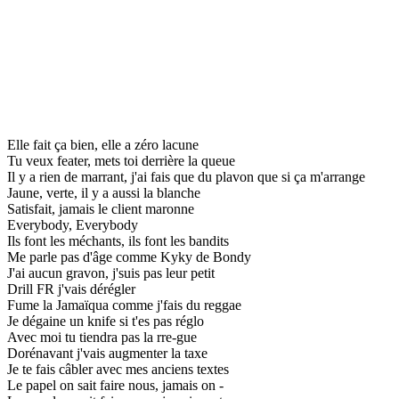
Elle fait ça bien, elle a zéro lacune
Tu veux feater, mets toi derrière la queue
Il y a rien de marrant, j'ai fais que du plavon que si ça m'arrange
Jaune, verte, il y a aussi la blanche
Satisfait, jamais le client maronne
Everybody, Everybody
Ils font les méchants, ils font les bandits
Me parle pas d'âge comme Kyky de Bondy
J'ai aucun gravon, j'suis pas leur petit
Drill FR j'vais dérégler
Fume la Jamaïqua comme j'fais du reggae
Je dégaine un knife si t'es pas réglo
Avec moi tu tiendra pas la rre-gue
Dorénavant j'vais augmenter la taxe
Je te fais câbler avec mes anciens textes
Le papel on sait faire nous, jamais on -