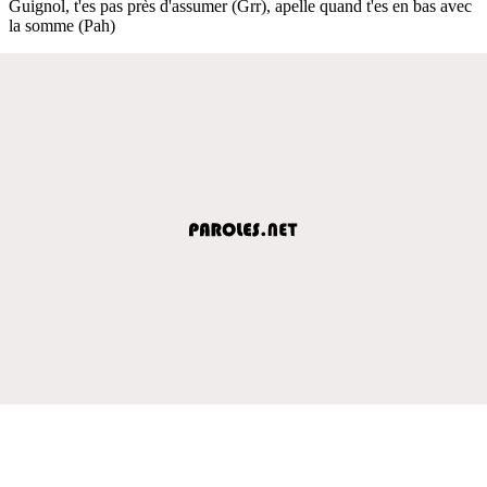
Guignol, t'es pas près d'assumer (Grr), apelle quand t'es en bas avec
la somme (Pah)