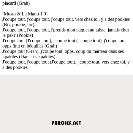
placard (Grah)
[Musto & La Mano 1.9]
J'coupe tout, j'coupe tout, j'coupe tout, vers chez toi, y a des pookies
(Brr, pookie, brr)
J'coupe tout, j'coupe tout, j'prends mon paquet au tabac, jamais chez
le paki' (Pookie)
J'coupe tout (J'coupe tout), j'coupe tout (J'coupe tout), j'coupe tout,
opps finit en béquilles (Grah)
J'coupe tout (Grah), j'coupe tout, opps, coup du marteau dans ses
kpakites (Dans ses kpakites)
J'coupe tout, j'coupe tout (J'coupe tout), j'coupe tout, vers chez toi, y
a des pookies