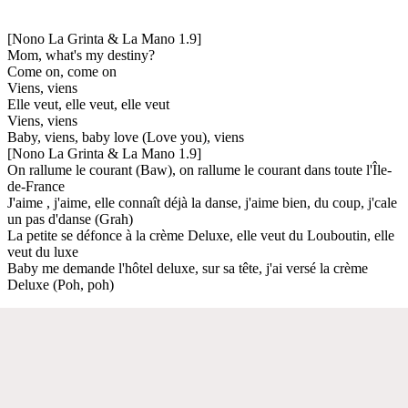
[Nono La Grinta & La Mano 1.9]
Mom, what's my destiny?
Come on, come on
Viens, viens
Elle veut, elle veut, elle veut
Viens, viens
Baby, viens, baby love (Love you), viens
[Nono La Grinta & La Mano 1.9]
On rallume le courant (Baw), on rallume le courant dans toute l'Île-
de-France
J'aime , j'aime, elle connaît déjà la danse, j'aime bien, du coup, j'cale
un pas d'danse (Grah)
La petite se défonce à la crème Deluxe, elle veut du Louboutin, elle
veut du luxe
Baby me demande l'hôtel deluxe, sur sa tête, j'ai versé la crème
Deluxe (Poh, poh)