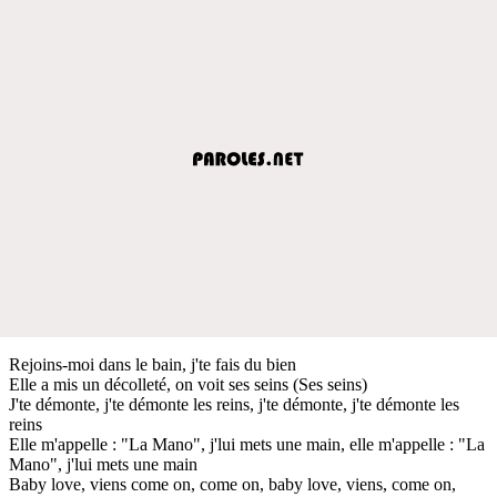
Rejoins-moi dans le bain, j'te fais du bien
Elle a mis un décolleté, on voit ses seins (Ses seins)
J'te démonte, j'te démonte les reins, j'te démonte, j'te démonte les
reins
Elle m'appelle : "La Mano", j'lui mets une main, elle m'appelle : "La
Mano", j'lui mets une main
Baby love, viens come on, come on, baby love, viens, come on,