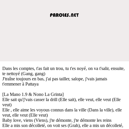
Dans les comptes, t'as fait un trou, tu t'es noyé, on va t'salir, ensuite,
te nettoyé (Gang, gang)
J'traîne toujours en bas, j'ai pas tailler, salope, j'vais jamais
t'emmener à Pattaya
[La Mano 1.9 & Nono La Grinta]
Elle sait qu'j'vais casser la drill (Elle sait), elle veut, elle veut (Elle
veut)
Elle , elle aime les voyous connus dans la ville (Dans la ville), elle
veut, elle veut (Elle veut)
Baby love, viens (Viens), j'te démonte, j'te démonte les reins
Elle a mis son décolleté, on voit ses (Grah), elle a mis un décolleté,