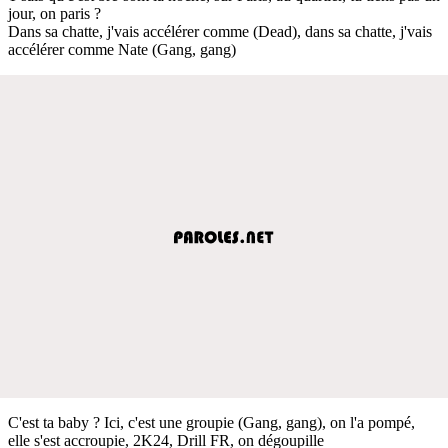
jour, on paris ?
Dans sa chatte, j'vais accélérer comme (Dead), dans sa chatte, j'vais
accélérer comme Nate (Gang, gang)
C'est ta baby ? Ici, c'est une groupie (Gang, gang), on l'a pompé,
elle s'est accroupie, 2K24, Drill FR, on dégoupille