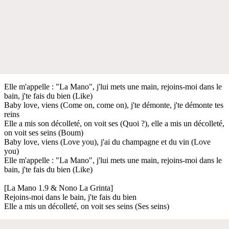
Elle m'appelle : "La Mano", j'lui mets une main, rejoins-moi dans le
bain, j'te fais du bien (Like)
Baby love, viens (Come on, come on), j'te démonte, j'te démonte tes
reins
Elle a mis son décolleté, on voit ses (Quoi ?), elle a mis un décolleté,
on voit ses seins (Boum)
Baby love, viens (Love you), j'ai du champagne et du vin (Love
you)
Elle m'appelle : "La Mano", j'lui mets une main, rejoins-moi dans le
bain, j'te fais du bien (Like)
[La Mano 1.9 & Nono La Grinta]
Rejoins-moi dans le bain, j'te fais du bien
Elle a mis un décolleté, on voit ses seins (Ses seins)