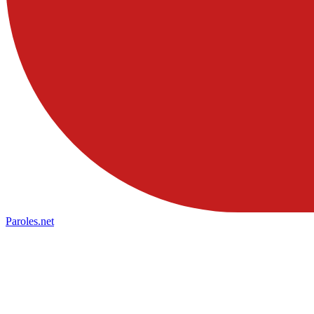
Paroles
.net