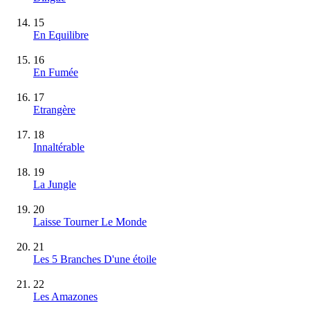
15
En Equilibre
16
En Fumée
17
Etrangère
18
Innaltérable
19
La Jungle
20
Laisse Tourner Le Monde
21
Les 5 Branches D'une étoile
22
Les Amazones