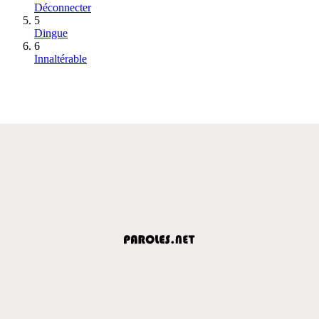
Déconnecter
5
Dingue
6
Innaltérable