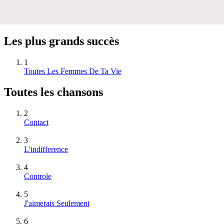
Les plus grands succès
1
Toutes Les Femmes De Ta Vie
Toutes les chansons
2
Contact
3
L'indifference
4
Controle
5
J'aimerais Seulement
6