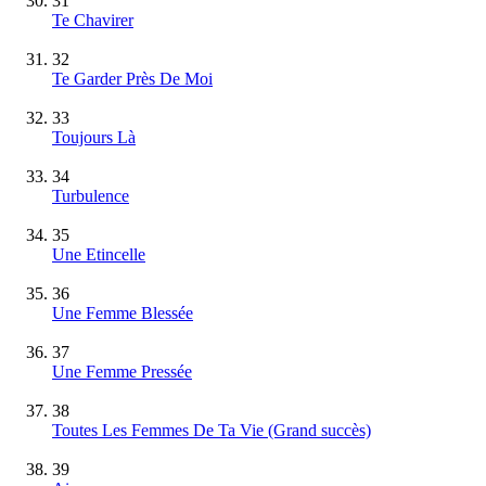
31
Te Chavirer
32
Te Garder Près De Moi
33
Toujours Là
34
Turbulence
35
Une Etincelle
36
Une Femme Blessée
37
Une Femme Pressée
38
Toutes Les Femmes De Ta Vie
(Grand succès)
39