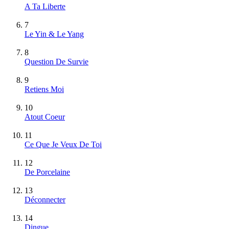
A Ta Liberte
7
Le Yin & Le Yang
8
Question De Survie
9
Retiens Moi
10
Atout Coeur
11
Ce Que Je Veux De Toi
12
De Porcelaine
13
Déconnecter
14
Dingue