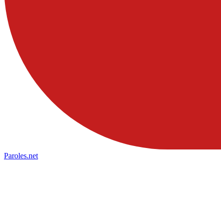
Paroles
.net