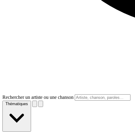
Rechercher un artiste ou une chanson
Thématiques