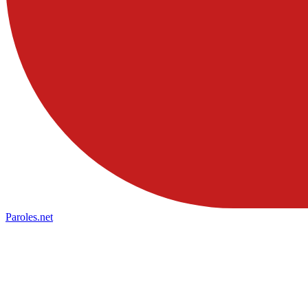
Paroles
.net