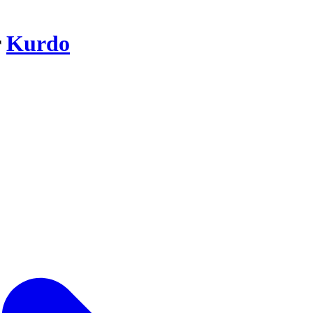
r
Kurdo