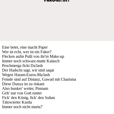
Eine betet, eine macht Paper
Wer ist echt, wer ist ein Faker?
Flecken aufm Pulli von ihr'm Make-up
Immer noch schwarz-matte Kalasch
Peschmerga fickt Da3ash
Der Hadschi sagt, wir sind saqat
Wegen Haram-Euros-Ma3ash
Feinde sind auf Distanz, Gawad mit Charisma
Diese Dunya ist zu riskant
Also bunker' weiter, Pismam
Geh' nur von Gott runter
Fick' den König, fick' den Sultan
Tätowierter Kurda
Immer noch nicht murta7