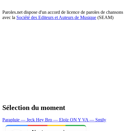
Paroles.net dispose d'un accord de licence de paroles de chansons
avec la
Société des Editeurs et Auteurs de Musique
(SEAM)
Sélection du moment
Parapluie — Jeck
Hey Bro — Eloïz
ON Y VA — Smily