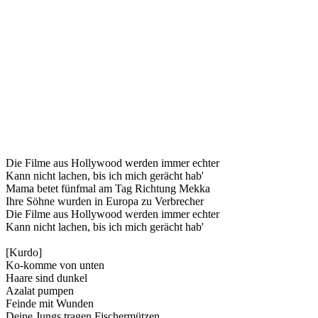
Die Filme aus Hollywood werden immer echter
Kann nicht lachen, bis ich mich gerächt hab'
Mama betet fünfmal am Tag Richtung Mekka
Ihre Söhne wurden in Europa zu Verbrecher
Die Filme aus Hollywood werden immer echter
Kann nicht lachen, bis ich mich gerächt hab'
[Kurdo]
Ko-komme von unten
Haare sind dunkel
Azalat pumpen
Feinde mit Wunden
Deine Jungs tragen Fischermützen