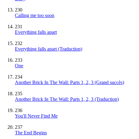
230
Calling me too soon
231
Everything falls apart
232
Everything falls apart (Traduction)
233
One
234
Another Brick In The Wall: Parts 1, 2, 3
(Grand succès)
235
Another Brick In The Wall: Parts 1, 2, 3 (Traduction)
236
You'll Never Find Me
237
The End Begins