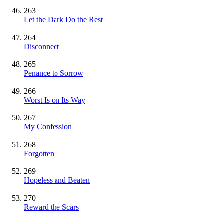
263
Let the Dark Do the Rest
264
Disconnect
265
Penance to Sorrow
266
Worst Is on Its Way
267
My Confession
268
Forgotten
269
Hopeless and Beaten
270
Reward the Scars