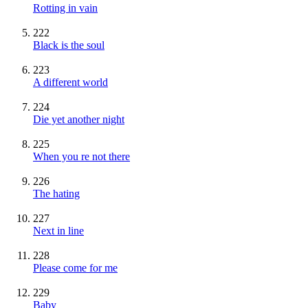
Rotting in vain
222
Black is the soul
223
A different world
224
Die yet another night
225
When you re not there
226
The hating
227
Next in line
228
Please come for me
229
Baby