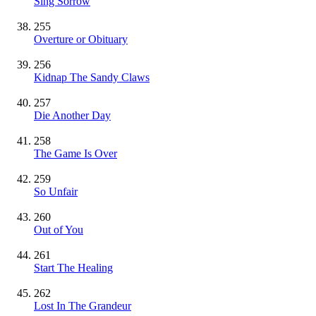
Sing Sorrow
255
Overture or Obituary
256
Kidnap The Sandy Claws
257
Die Another Day
258
The Game Is Over
259
So Unfair
260
Out of You
261
Start The Healing
262
Lost In The Grandeur