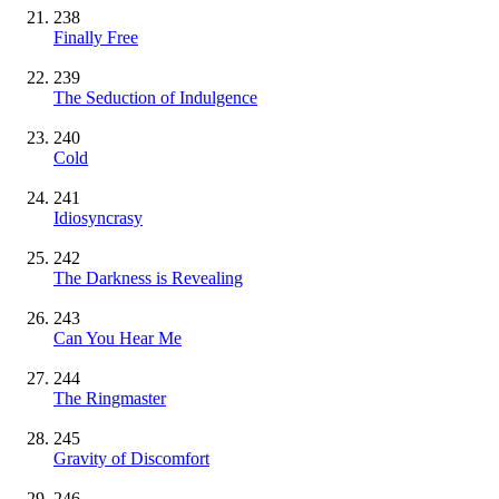
238
Finally Free
239
The Seduction of Indulgence
240
Cold
241
Idiosyncrasy
242
The Darkness is Revealing
243
Can You Hear Me
244
The Ringmaster
245
Gravity of Discomfort
246