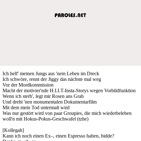
Ich helf' meinen Jungs aus 'nem Leben im Dreck
Ich schwöre, rennt der Jiggy das nächste mal weg
Vor der Mordkommission
Macht der motivier'nde H.I.I.T-Insta-Storys wegen Vorbildfunktion
Wenn ich sterb', legt mir Rosen ans Grab
Und dreht 'nen monumentalen Dokumentarfilm
Mit dem mein Tod untermalt wird
Was nur gestört wird von paar Groupies, die mich wiederbeleben
woll'n mit Hokus-Pokus-Geschwafel (tzhe)
[Kollegah]
Kann ich noch einen Ex–, einen Espresso haben, bidde?