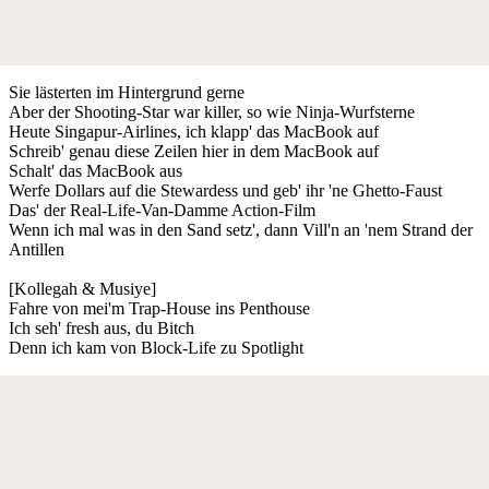
Sie lästerten im Hintergrund gerne
Aber der Shooting-Star war killer, so wie Ninja-Wurfsterne
Heute Singapur-Airlines, ich klapp' das MacBook auf
Schreib' genau diese Zeilen hier in dem MacBook auf
Schalt' das MacBook aus
Werfe Dollars auf die Stewardess und geb' ihr 'ne Ghetto-Faust
Das' der Real-Life-Van-Damme Action-Film
Wenn ich mal was in den Sand setz', dann Vill'n an 'nem Strand der
Antillen
[Kollegah & Musiye]
Fahre von mei'm Trap-House ins Penthouse
Ich seh' fresh aus, du Bitch
Denn ich kam von Block-Life zu Spotlight