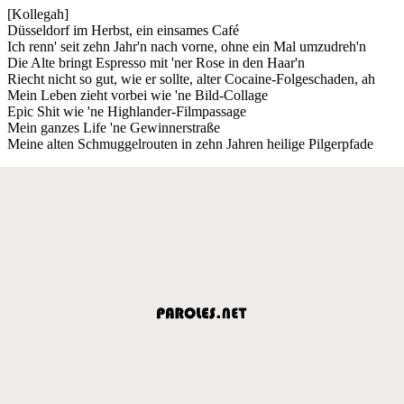
[Kollegah]
Düsseldorf im Herbst, ein einsames Café
Ich renn' seit zehn Jahr'n nach vorne, ohne ein Mal umzudreh'n
Die Alte bringt Espresso mit 'ner Rose in den Haar'n
Riecht nicht so gut, wie er sollte, alter Cocaine-Folgeschaden, ah
Mein Leben zieht vorbei wie 'ne Bild-Collage
Epic Shit wie 'ne Highlander-Filmpassage
Mein ganzes Life 'ne Gewinnerstraße
Meine alten Schmuggelrouten in zehn Jahren heilige Pilgerpfade