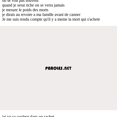
on se voit pas souvent
quand je serai riche on se verra jamais
je mesure le poids des morts
je dirais au revoire a ma famille avant de canner
Je me suis rendu compte qu'il y a meme la mort qui s'achete
jai vu sa couleur dans un sachet