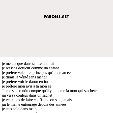
je me dis que dans sa life il a mal
je ressens douleur comme un enfant
je préfere valeur et principes qu'a la man ee
je dirais la vérité sans mentir
je préfere voir le daron en forme
je préfere mon avis a la mon ee
Je me suis rendu compte qu'il y a meme la mort qui s'achete
jai vu sa couleur dans un sachet
je veux pas de faire confiance on sait jamais
jai le meme entourage depuis des années
je suis solo dans ma bulle