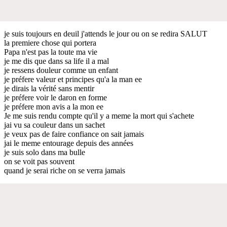
je suis toujours en deuil j'attends le jour ou on se redira SALUT
la premiere chose qui portera
Papa n'est pas la toute ma vie
je me dis que dans sa life il a mal
je ressens douleur comme un enfant
je préfere valeur et principes qu'a la man ee
je dirais la vérité sans mentir
je préfere voir le daron en forme
je préfere mon avis a la mon ee
Je me suis rendu compte qu'il y a meme la mort qui s'achete
jai vu sa couleur dans un sachet
je veux pas de faire confiance on sait jamais
jai le meme entourage depuis des années
je suis solo dans ma bulle
on se voit pas souvent
quand je serai riche on se verra jamais