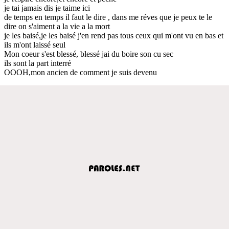
je tai jamais dis je taime ici
de temps en temps il faut le dire , dans me réves que je peux te le
dire on s'aiment a la vie a la mort
je les baisé,je les baisé j'en rend pas tous ceux qui m'ont vu en bas et
ils m'ont laissé seul
Mon coeur s'est blessé, blessé jai du boire son cu sec
ils sont la part interré
OOOH,mon ancien de comment je suis devenu