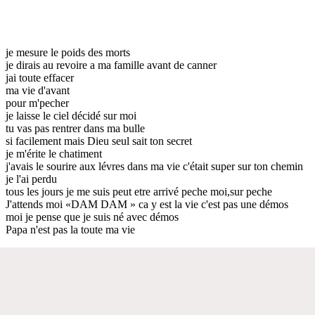
je mesure le poids des morts
je dirais au revoire a ma famille avant de canner
jai toute effacer
ma vie d'avant
pour m'pecher
je laisse le ciel décidé sur moi
tu vas pas rentrer dans ma bulle
si facilement mais Dieu seul sait ton secret
je m'érite le chatiment
j'avais le sourire aux lévres dans ma vie c'était super sur ton chemin
je l'ai perdu
tous les jours je me suis peut etre arrivé peche moi,sur peche
J'attends moi «DAM DAM » ca y est la vie c'est pas une démos
moi je pense que je suis né avec démos
Papa n'est pas la toute ma vie