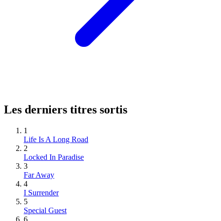
Les derniers titres sortis
1
Life Is A Long Road
2
Locked In Paradise
3
Far Away
4
I Surrender
5
Special Guest
6