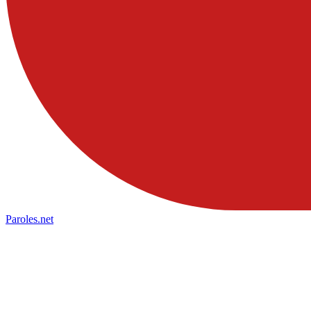
Paroles
.net