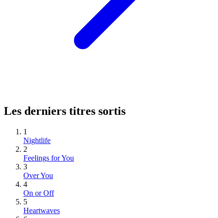
Les derniers titres sortis
1
Nightlife
2
Feelings for You
3
Over You
4
On or Off
5
Heartwaves