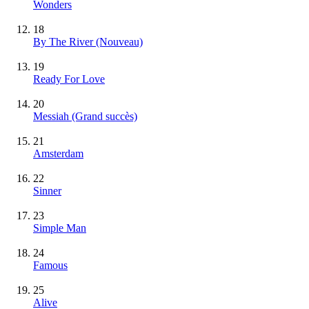
Wonders
18
By The River
(Nouveau)
19
Ready For Love
20
Messiah
(Grand succès)
21
Amsterdam
22
Sinner
23
Simple Man
24
Famous
25
Alive