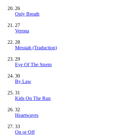
26
Only Breath
27
Verona
28
Messiah (Traduction)
29
Eye Of The Storm
30
By Law
31
Kids On The Run
32
Heartwaves
33
On or Off