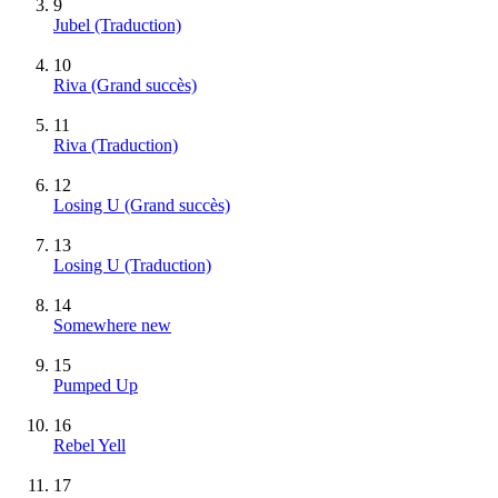
9
Jubel (Traduction)
10
Riva
(Grand succès)
11
Riva (Traduction)
12
Losing U
(Grand succès)
13
Losing U (Traduction)
14
Somewhere new
15
Pumped Up
16
Rebel Yell
17