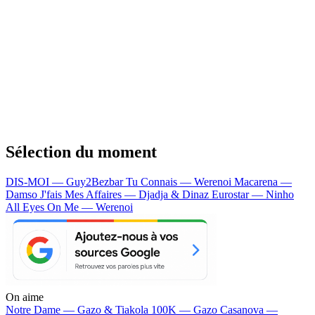
Sélection du moment
DIS-MOI — Guy2Bezbar
Tu Connais — Werenoi
Macarena —
Damso
J'fais Mes Affaires — Djadja & Dinaz
Eurostar — Ninho
All Eyes On Me — Werenoi
On aime
Notre Dame —
Gazo & Tiakola
100K —
Gazo
Casanova —