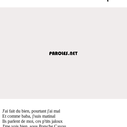
J'ai fait du bien, pourtant j'ai mal
Et comme baba, j'suis matinal
Ils parlent de moi, ces p'tits jaloux
J'me vois bien, sous Porsche Cayou