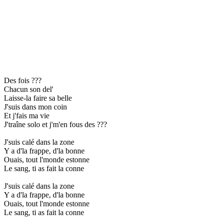
Des fois ???
Chacun son del'
Laisse-la faire sa belle
J'suis dans mon coin
Et j'fais ma vie
J'traîne solo et j'm'en fous des ???
J'suis calé dans la zone
Y a d'la frappe, d'la bonne
Ouais, tout l'monde estonne
Le sang, ti as fait la conne
J'suis calé dans la zone
Y a d'la frappe, d'la bonne
Ouais, tout l'monde estonne
Le sang, ti as fait la conne