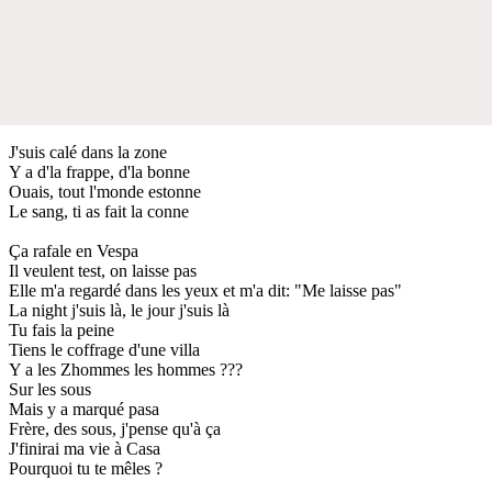
J'suis calé dans la zone
Y a d'la frappe, d'la bonne
Ouais, tout l'monde estonne
Le sang, ti as fait la conne
Ça rafale en Vespa
Il veulent test, on laisse pas
Elle m'a regardé dans les yeux et m'a dit: "Me laisse pas"
La night j'suis là, le jour j'suis là
Tu fais la peine
Tiens le coffrage d'une villa
Y a les Zhommes les hommes ???
Sur les sous
Mais y a marqué pasa
Frère, des sous, j'pense qu'à ça
J'finirai ma vie à Casa
Pourquoi tu te mêles ?