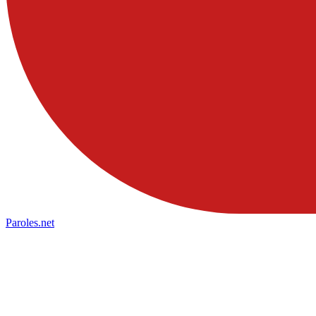
Paroles
.net