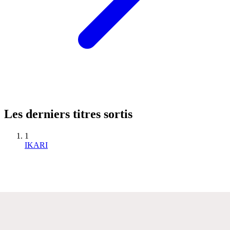
Les derniers titres sortis
1
IKARI