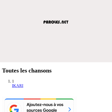
Toutes les chansons
1
IKARI