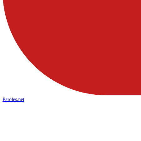
Paroles
.net