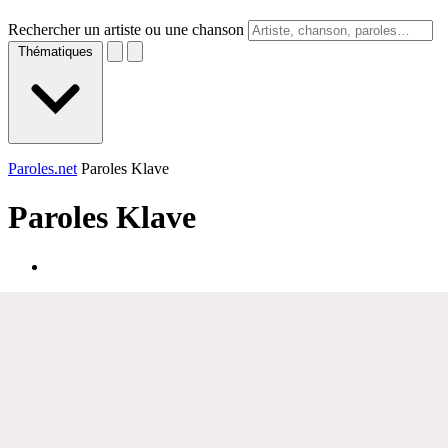
Rechercher un artiste ou une chanson
Thématiques
Paroles.net
Paroles Klave
Paroles
Klave