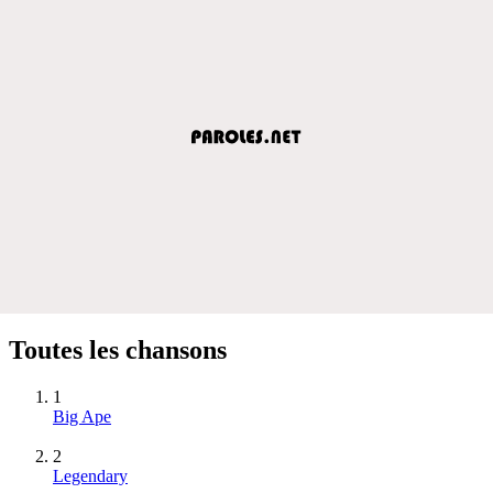
Toutes les chansons
1
Big Ape
2
Legendary