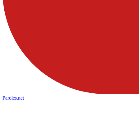
Paroles
.net