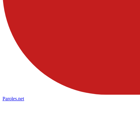
Paroles
.net