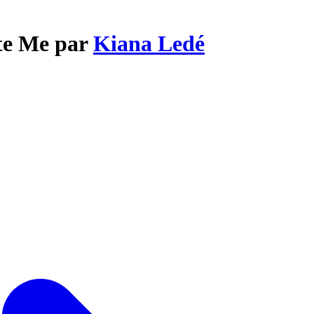
ate Me par
Kiana Ledé