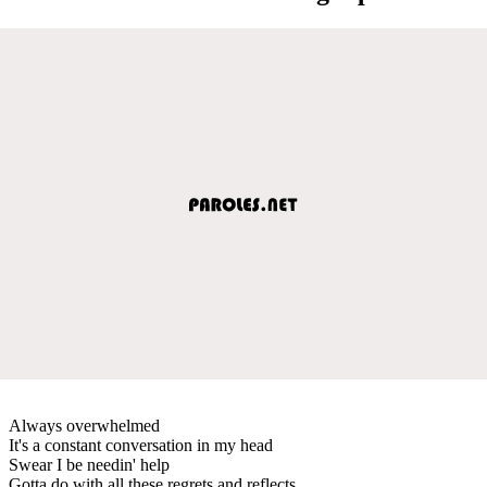
Always overwhelmed
It's a constant conversation in my head
Swear I be needin' help
Gotta do with all these regrets and reflects