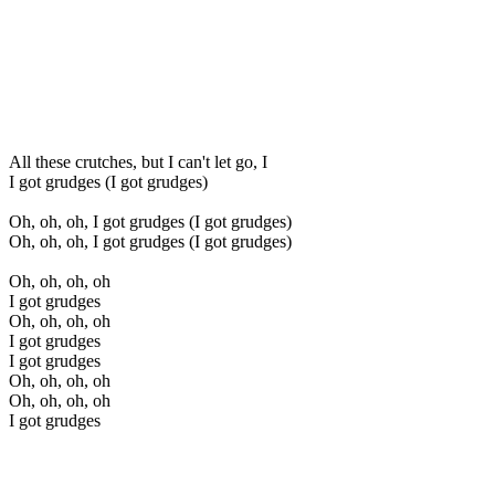
All these crutches, but I can't let go, I
I got grudges (I got grudges)
Oh, oh, oh, I got grudges (I got grudges)
Oh, oh, oh, I got grudges (I got grudges)
Oh, oh, oh, oh
I got grudges
Oh, oh, oh, oh
I got grudges
I got grudges
Oh, oh, oh, oh
Oh, oh, oh, oh
I got grudges