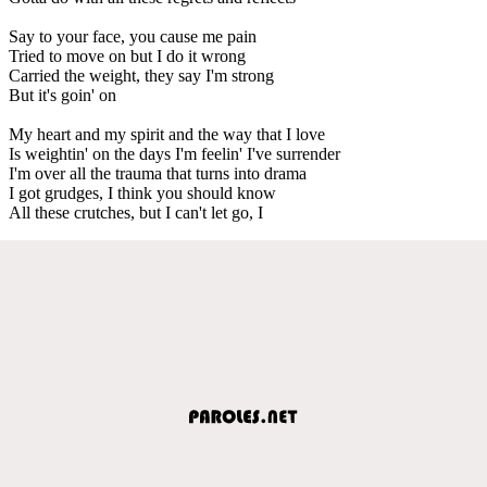
Say to your face, you cause me pain
Tried to move on but I do it wrong
Carried the weight, they say I'm strong
But it's goin' on
My heart and my spirit and the way that I love
Is weightin' on the days I'm feelin' I've surrender
I'm over all the trauma that turns into drama
I got grudges, I think you should know
All these crutches, but I can't let go, I