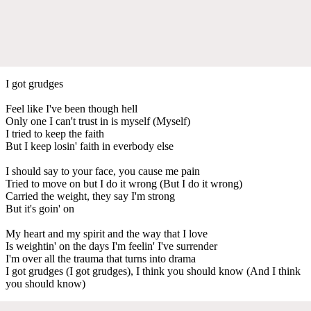
I got grudges
Feel like I've been though hell
Only one I can't trust in is myself (Myself)
I tried to keep the faith
But I keep losin' faith in everbody else
I should say to your face, you cause me pain
Tried to move on but I do it wrong (But I do it wrong)
Carried the weight, they say I'm strong
But it's goin' on
My heart and my spirit and the way that I love
Is weightin' on the days I'm feelin' I've surrender
I'm over all the trauma that turns into drama
I got grudges (I got grudges), I think you should know (And I think
you should know)