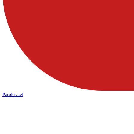
Paroles
.net