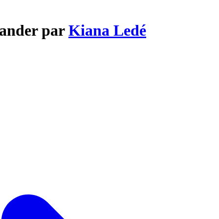
lander par
Kiana Ledé