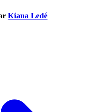
par
Kiana Ledé