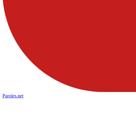
Paroles
.net