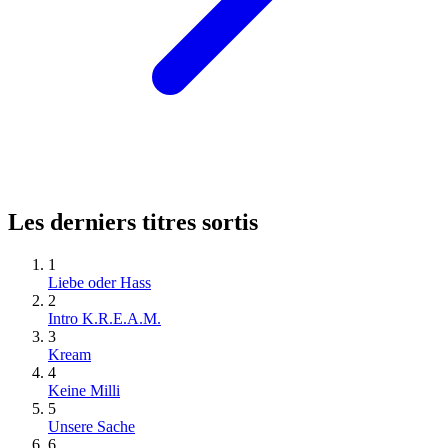
Les derniers titres sortis
1
Liebe oder Hass
2
Intro K.R.E.A.M.
3
Kream
4
Keine Milli
5
Unsere Sache
6