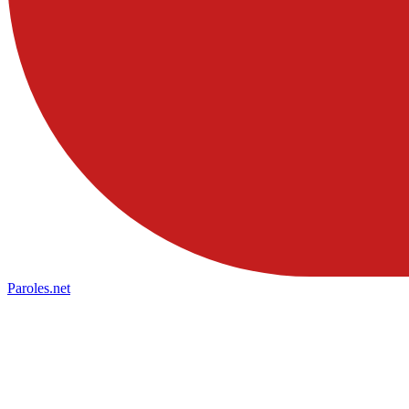
Paroles
.net