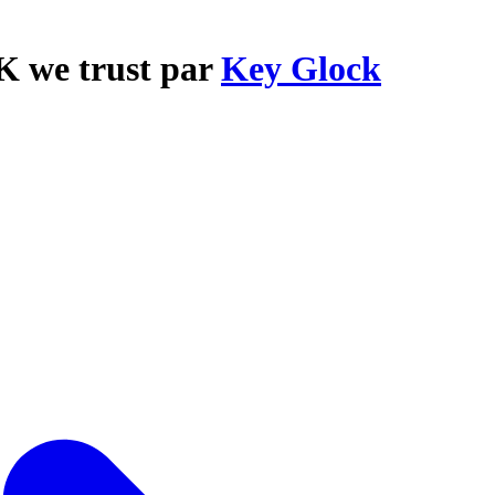
K we trust par
Key Glock