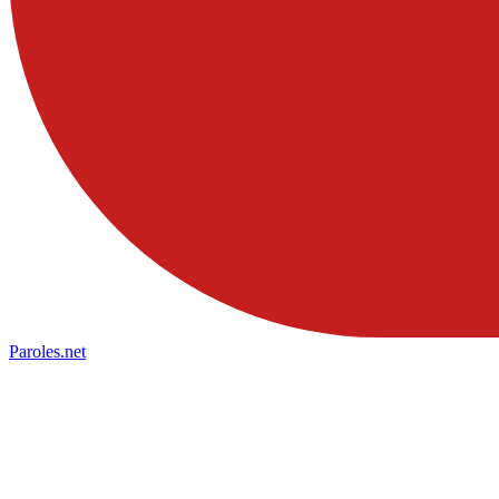
Paroles
.net