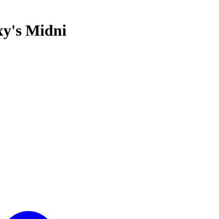
y's Midni