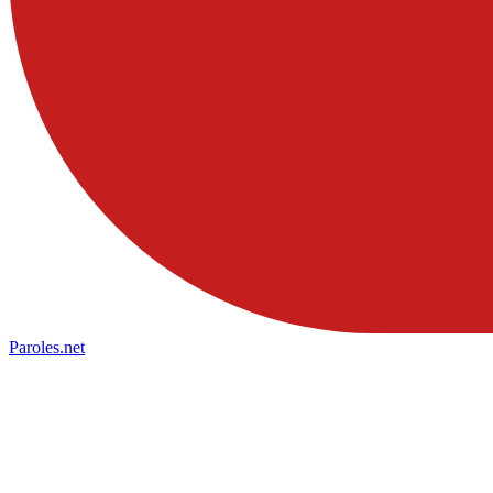
Paroles
.net