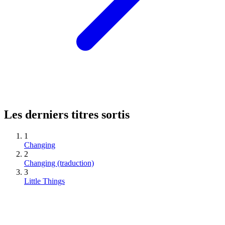
Les derniers titres sortis
1
Changing
2
Changing (traduction)
3
Little Things