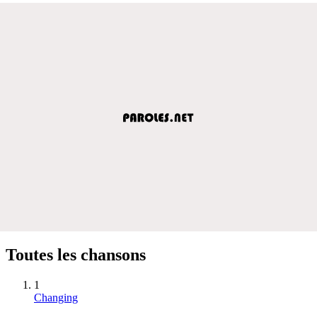
Toutes les chansons
1
Changing