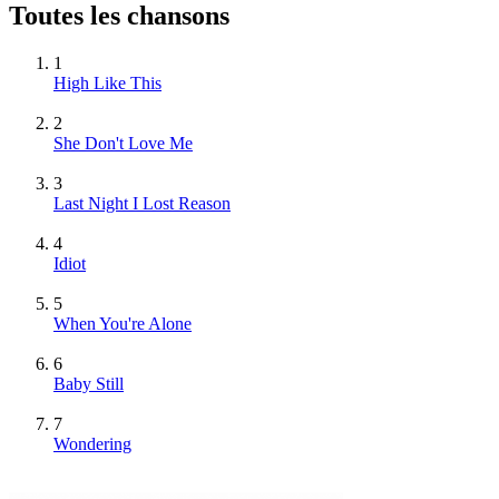
Toutes les chansons
1
High Like This
2
She Don't Love Me
3
Last Night I Lost Reason
4
Idiot
5
When You're Alone
6
Baby Still
7
Wondering