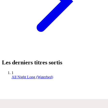
Les derniers titres sortis
1
All Night Long (Waterbed)