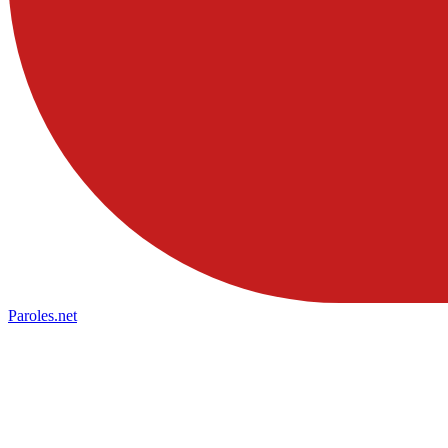
Paroles
.net