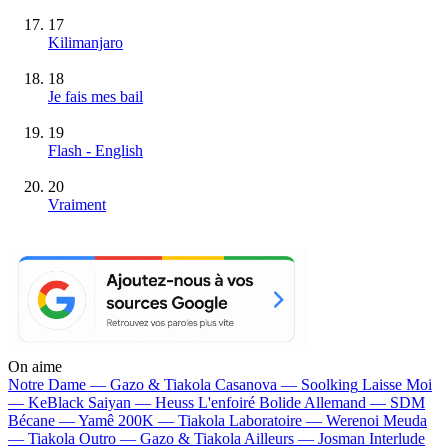
17
Kilimanjaro
18
Je fais mes bail
19
Flash - English
20
Vraiment
On aime
Notre Dame —
Gazo & Tiakola
Casanova —
Soolking
Laisse Moi
—
KeBlack
Saiyan —
Heuss L'enfoiré
Bolide Allemand —
SDM
Bécane —
Yamê
200K —
Tiakola
Laboratoire —
Werenoi
Meuda
—
Tiakola
Outro —
Gazo & Tiakola
Ailleurs —
Josman
Interlude