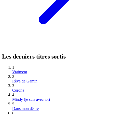
Les derniers titres sortis
1
Vraiment
2
Rêve de Gamin
3
Corona
4
Mindy (je suis avec toi)
5
Dans mon délire
6