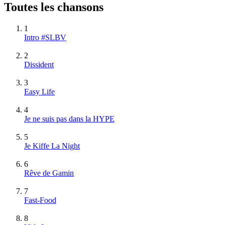
Toutes les chansons
1
Intro #SLBV
2
Dissident
3
Easy Life
4
Je ne suis pas dans la HYPE
5
Je Kiffe La Night
6
Rêve de Gamin
7
Fast-Food
8