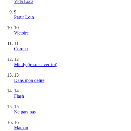
Vida Loca
9
Partir Loin
10
Victoire
11
Corona
12
Mindy (je suis avec toi)
13
Dans mon délire
14
Flash
15
Ne pars pas
16
Maman