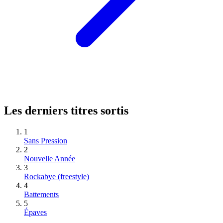
Les derniers titres sortis
1
Sans Pression
2
Nouvelle Année
3
Rockabye (freestyle)
4
Battements
5
Épaves