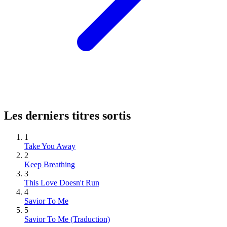
Les derniers titres sortis
1
Take You Away
2
Keep Breathing
3
This Love Doesn't Run
4
Savior To Me
5
Savior To Me (Traduction)