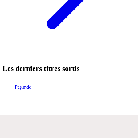
Les derniers titres sortis
1
Peşimde