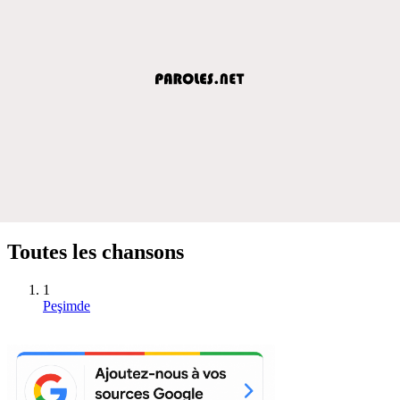
Toutes les chansons
1
Peşimde