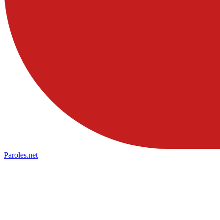
Paroles
.net